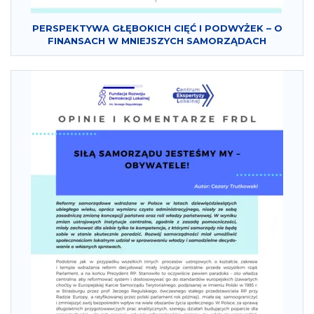
PERSPEKTYWA GŁĘBOKICH CIĘĆ I PODWYŻEK – O
FINANSACH W MNIEJSZYCH SAMORZĄDACH