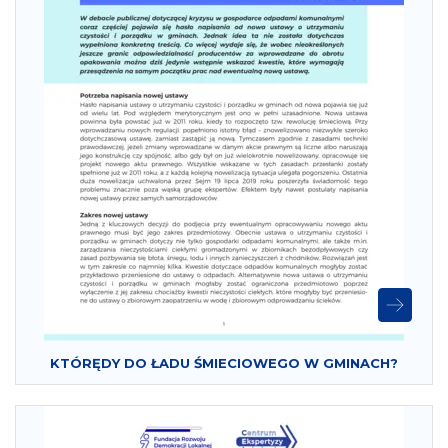
KTÓRĘDY DO ŁADU ŚMIECIOWEGO W GMINACH?