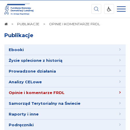
Świętokrzyskie
Centrum
FRDL
STRONA
PUBLIKACJE
OPINIE I KOMENTARZE FRDL
GŁÓWNA
Publikacje
Ebooki
Życie splecione z historią
Prowadzone działania
Analizy CELowe
Opinie i komentarze FRDL
Samorząd Terytorialny na Świecie
Raporty i inne
Podręczniki