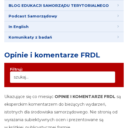
BLOG EDUKACJI SAMORZĄDU TERYTORIALNEGO
Podcast Samorządowy
In English
Komunikaty z badań
Opinie i komentarze FRDL
Filtruj:
Ukazujące się co miesiąc
OPINIE I KOMENTARZE
FRDL
są
eksperckim komentarzem do bieżących wydarzeń,
istotnych dla środowiska samorządowego. Nie stronią od
wyrażania subiektywnych ocen i prezentowane są
w krótkiej, publicystycznej formie.