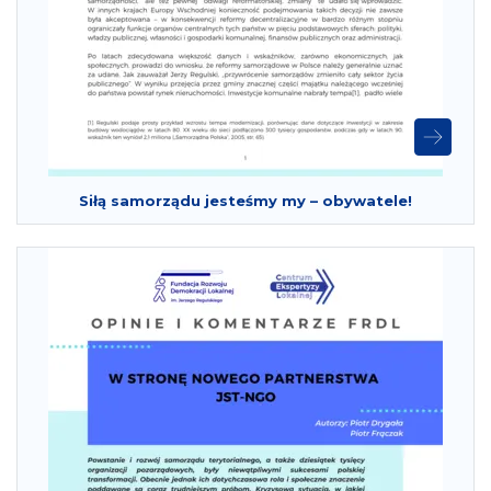
Siłą samorządu jesteśmy my – obywatele!